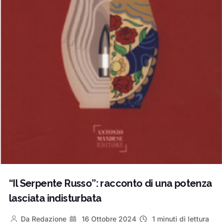
“Il Serpente Russo”: racconto di una potenza
lasciata indisturbata
Da
Redazione
16 Ottobre 2024
1 minuti di lettura