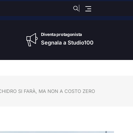
to
, 08 Agosto 2026
Diventa protagonista
Segnala a Studio100
CHIDRO SI FARÀ, MA NON A COSTO ZERO