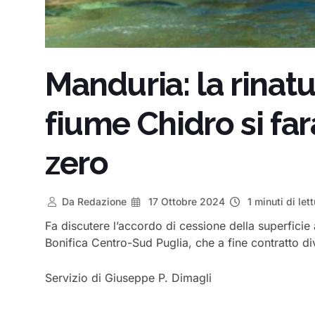
Manduria: la rinatu
fiume Chidro si fa
zero
Da
Redazione
17 Ottobre 2024
1 minuti di lett
Fa discutere l’accordo di cessione della superfici
Bonifica Centro-Sud Puglia, che a fine contratto div
Servizio di Giuseppe P. Dimagli