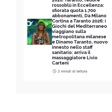
rossoblù in Eccellenza:
sfiorata quota 1.700
abbonamenti, Da Milano
Cortina a Taranto 2026: i
Giochi del Mediterraneo
viaggiano sulla
metropolitana milanese
e Dinamo Taranto, nuovo
innesto nello staff
sanitario: arriva il
massaggiatore Livio
Cartenì
2 minuti di lettura