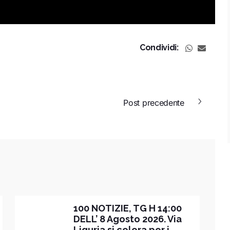
Condividi:
Post precedente
100 NOTIZIE, TG H 14:00
DELL’ 8 Agosto 2026. Via
Liguria si colora per i