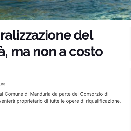
ralizzazione del
rà, ma non a costo
ura
e al Comune di Manduria da parte del Consorzio di
enterà proprietario di tutte le opere di riqualificazione.