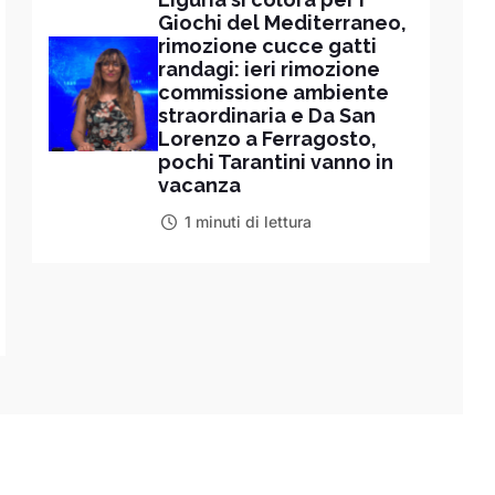
Giochi del Mediterraneo,
rimozione cucce gatti
randagi: ieri rimozione
commissione ambiente
straordinaria e Da San
Lorenzo a Ferragosto,
pochi Tarantini vanno in
vacanza
1 minuti di lettura