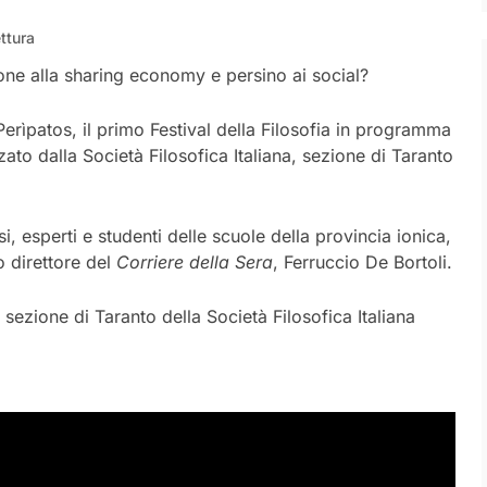
ettura
tone alla sharing economy e persino ai social?
Perìpatos, il primo Festival della Filosofia in programma
ato dalla Società Filosofica Italiana, sezione di Taranto
i, esperti e studenti delle scuole della provincia ionica,
o direttore del
Corriere della Sera
, Ferruccio De Bortoli.
sezione di Taranto della Società Filosofica Italiana