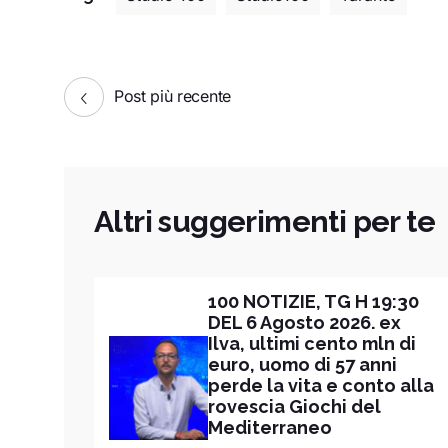
Post più recente
Altri suggerimenti per te
100 NOTIZIE, TG H 19:30
DEL 6 Agosto 2026. ex
Ilva, ultimi cento mln di
euro, uomo di 57 anni
perde la vita e conto alla
rovescia Giochi del
Mediterraneo