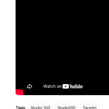
Tags:
Studio 100
Studio100
Taranto