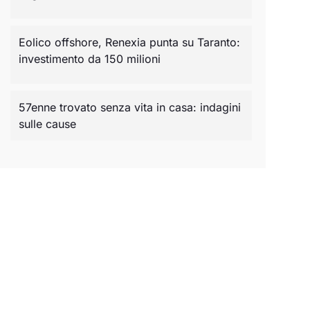
Eolico offshore, Renexia punta su Taranto:
investimento da 150 milioni
57enne trovato senza vita in casa: indagini
sulle cause