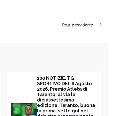
Post precedente
100 NOTIZIE, TG
SPORTIVO DEL 6 Agosto
2026. Premio Atleta di
Taranto, al via la
diciassettesima
edizione, Taranto, buona
la prima: sette gol nel