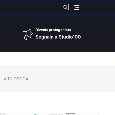
dì
, 06 Agosto 2026
Diventa protagonista
Segnala a Studio100
LLA FILOSOFIA