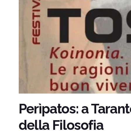
Perìpatos: a Tarant
della Filosofia