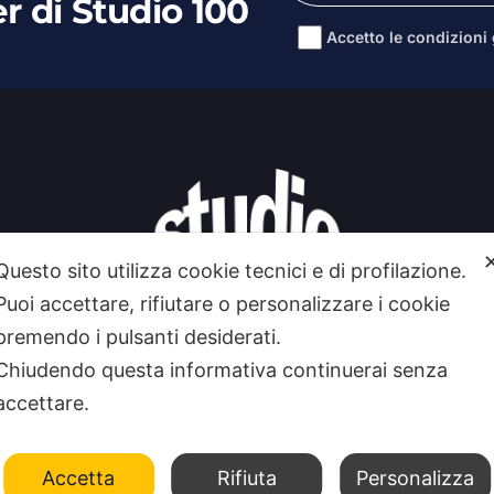
er di Studio 100
Accetto le condizioni g
Alternative:
Questo sito utilizza cookie tecnici e di profilazione.
Puoi accettare, rifiutare o personalizzare i cookie
premendo i pulsanti desiderati.
Chiudendo questa informativa continuerai senza
accettare.
Accetta
Rifiuta
Personalizza