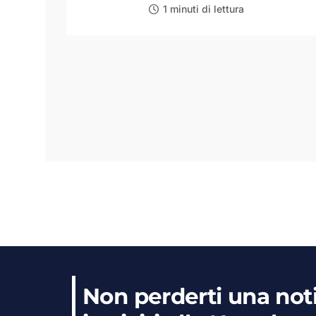
1 minuti di lettura
Non perderti una noti