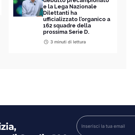
debutto precampionato
e la Lega Nazionale
Dilettanti ha
ufficializzato l’organico a
162 squadre della
prossima Serie D.
3 minuti di lettura
zia,