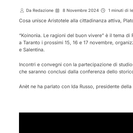
Da
Redazione
8 Novembre 2024
1 minuti di l
Cosa unisce Aristotele alla cittadinanza attiva, Pla
“Koinonìa. Le ragioni del buon vivere” è il tema di 
a Taranto i prossimi 15, 16 e 17 novembre, organizz
e Salentina.
Incontri e convegni con la partecipazione di studios
che saranno conclusi dalla conferenza dello storic
Anèt ne ha parlato con Ida Russo, presidente della 