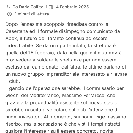
Da
Dario Gallitelli
4 Febbraio 2025
1 minuti di lettura
Dopo l’ennesima scoppola rimediata contro la
Casertana ed il formale disimpegno comunicato da
Apex, il futuro del Taranto continua ad essere
indecifrabile. Se da una parte infatti, la strettoia è
quella del 16 febbraio, data nella quale il club dovrà
provvedere a saldare le spettanze per non essere
escluso dal campionato, dall’altra, le ultime parlano di
un nuovo gruppo imprenditoriale interessato a rilevare
il club.
Il gancio dell’operazione sarebbe, il commissario per i
Giochi del Mediterraneo, Massimo Ferrarese, che
grazie alla progettualità esistente sul nuovo stadio,
sarebbe riuscito a veicolare sul club l’attenzione di
nuovi investitori. Al momento, sui nomi, vige massimo
riserbo, ma la sensazione è che visti i tempi ristretti,
qualora l’interesse risulti essere concreto, novità