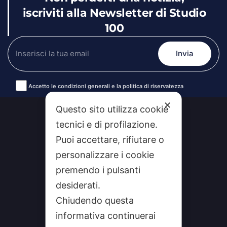
iscriviti alla Newsletter di Studio
100
Accetto le condizioni generali e la politica di riservatezza
Alternative:
✕
Questo sito utilizza cookie
tecnici e di profilazione.
Puoi accettare, rifiutare o
personalizzare i cookie
premendo i pulsanti
desiderati.
Chiudendo questa
CHI SIAMO
informativa continuerai