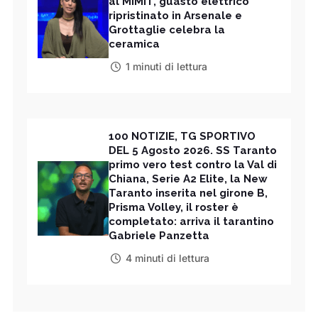
al MIMIT, guasto elettrico
ripristinato in Arsenale e
Grottaglie celebra la
ceramica
1 minuti di lettura
100 NOTIZIE, TG SPORTIVO
DEL 5 Agosto 2026. SS Taranto
primo vero test contro la Val di
Chiana, Serie A2 Elite, la New
Taranto inserita nel girone B,
Prisma Volley, il roster è
completato: arriva il tarantino
Gabriele Panzetta
4 minuti di lettura