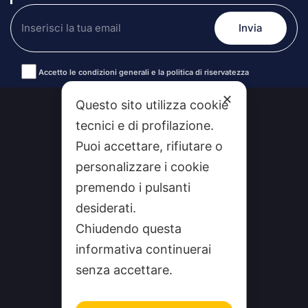
Accetto le condizioni generali e la politica di riservatezza
Alternative:
✕
Questo sito utilizza cookie
tecnici e di profilazione.
Puoi accettare, rifiutare o
personalizzare i cookie
premendo i pulsanti
desiderati.
Chiudendo questa
CHI SIAMO
informativa continuerai
senza accettare.
CONTATTI
FEEDRSS