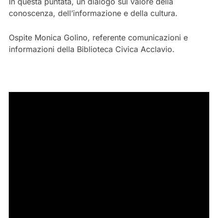
In questa puntata, un dialogo sul valore della
conoscenza, dell’informazione e della cultura.
Ospite Monica Golino, referente comunicazioni e
informazioni della Biblioteca Civica Acclavio.