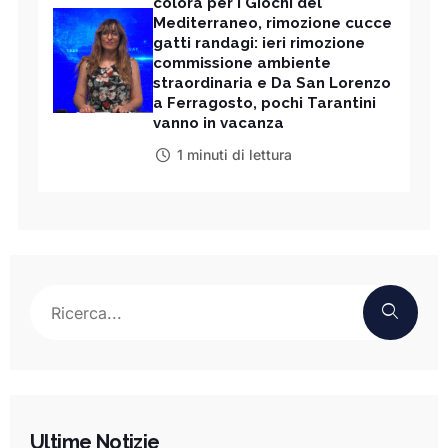
colora per i Giochi del
Mediterraneo, rimozione cucce
gatti randagi: ieri rimozione
commissione ambiente
straordinaria e Da San Lorenzo
a Ferragosto, pochi Tarantini
vanno in vacanza
1 minuti di lettura
Ultime Notizie