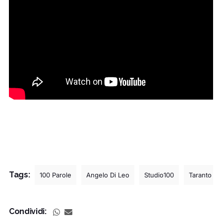
Tags:
100 Parole
Angelo Di Leo
Studio100
Taranto
Condividi: