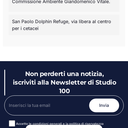
Commissione Ambiente Giandomenico Vitale.
San Paolo Dolphin Refuge, via libera al centro
per i cetacei
Non perderti una notizia,
iscriviti alla Newsletter di Studio
100
Accetto le condizioni generali e la politica di riservatezza