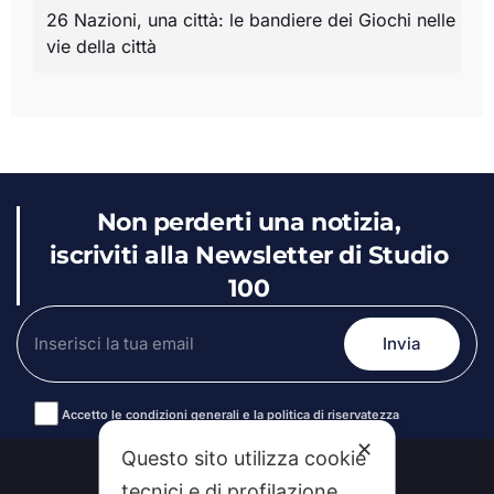
26 Nazioni, una città: le bandiere dei Giochi nelle
vie della città
Non perderti una notizia,
iscriviti alla Newsletter di Studio
100
Accetto le condizioni generali e la politica di riservatezza
Alternative:
✕
Questo sito utilizza cookie
tecnici e di profilazione.