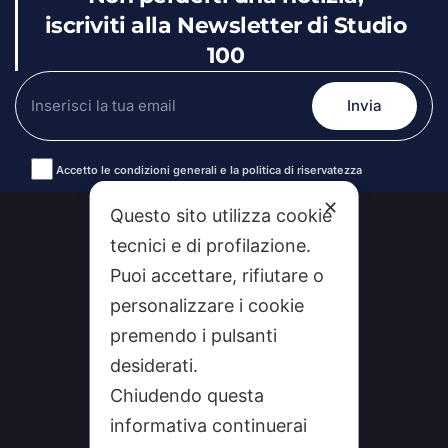
iscriviti alla Newsletter di Studio
100
Accetto le condizioni generali e la politica di riservatezza
Alternative:
✕
Questo sito utilizza cookie
tecnici e di profilazione.
Puoi accettare, rifiutare o
personalizzare i cookie
premendo i pulsanti
desiderati.
Chiudendo questa
CHI SIAMO
informativa continuerai