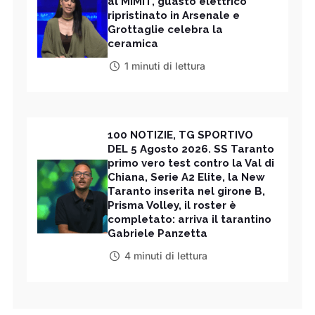
al MIMIT, guasto elettrico
ripristinato in Arsenale e
Grottaglie celebra la
ceramica
1 minuti di lettura
100 NOTIZIE, TG SPORTIVO
DEL 5 Agosto 2026. SS Taranto
primo vero test contro la Val di
Chiana, Serie A2 Elite, la New
Taranto inserita nel girone B,
Prisma Volley, il roster è
completato: arriva il tarantino
Gabriele Panzetta
4 minuti di lettura