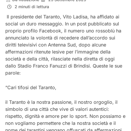
2 minuti di lettura
Il
presidente del Taranto, Vito Ladisa, ha affidato ai
social un duro messaggio. In un post pubblicato sul
proprio profilo Facebook, il numero uno rossoblù ha
annunciato la volontà di recedere dall’accordo sui
diritti televisivi con Antenna Sud, dopo alcune
affermazioni ritenute lesive per l’immagine della
società e della città, rilasciate nella diretta di oggi
dallo Stadio Franco Fanuzzi di Brindisi. Queste le sue
parole:
“Cari tifosi del Taranto,
il Taranto è la nostra passione, il nostro orgoglio, il
simbolo di una città che vive di valori autentici:
rispetto, dignità e amore per lo sport. Non possiamo e
non vogliamo permettere che la nostra società e il
nome dei tarantini vengano offuscati da affermazioni