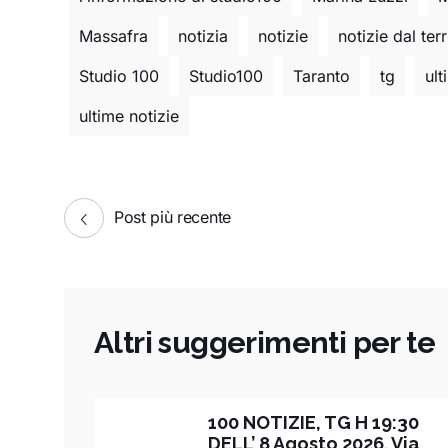
Massafra
notizia
notizie
notizie dal terr
Studio 100
Studio100
Taranto
tg
ult
ultime notizie
Post più recente
Altri suggerimenti per te
100 NOTIZIE, TG H 19:30
DELL’ 8 Agosto 2026. Via