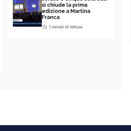
si chiude la prima
edizione a Martina
Franca
1 minuti di lettura