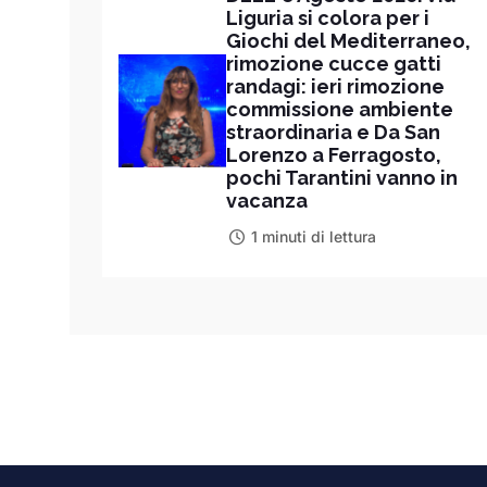
Liguria si colora per i
Giochi del Mediterraneo,
rimozione cucce gatti
randagi: ieri rimozione
commissione ambiente
straordinaria e Da San
Lorenzo a Ferragosto,
pochi Tarantini vanno in
vacanza
1 minuti di lettura