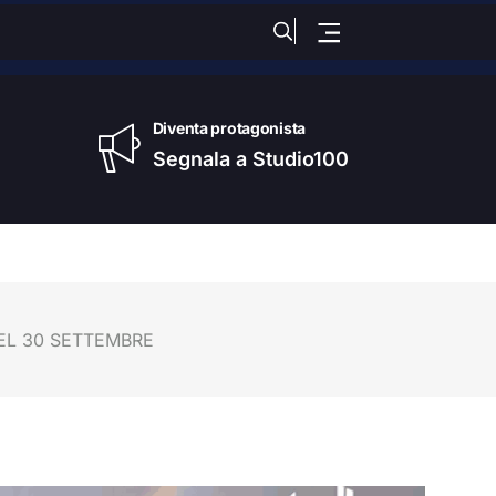
nica
, 09 Agosto 2026
Diventa protagonista
Segnala a Studio100
EL 30 SETTEMBRE