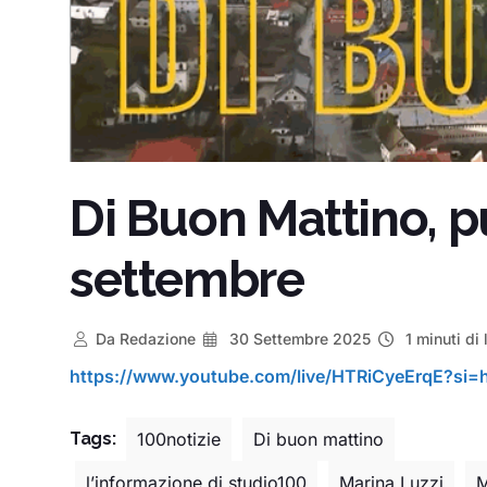
Di Buon Mattino, p
settembre
Da
Redazione
30 Settembre 2025
1 minuti di 
https://www.youtube.com/live/HTRiCyeErqE?s
Tags:
100notizie
Di buon mattino
l’informazione di studio100
Marina Luzzi
M