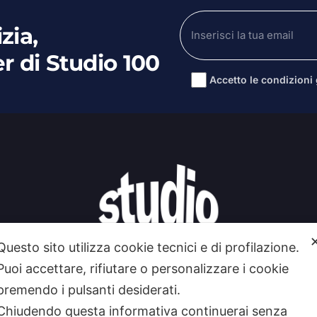
zia,
er di Studio 100
Accetto le condizioni g
Alternative:
Questo sito utilizza cookie tecnici e di profilazione.
Puoi accettare, rifiutare o personalizzare i cookie
premendo i pulsanti desiderati.
Chiudendo questa informativa continuerai senza