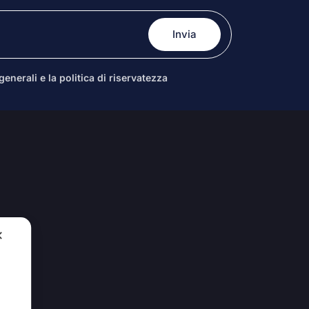
enerali e la politica di riservatezza
✕