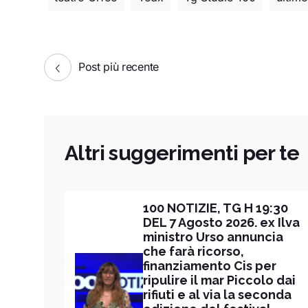
Post più recente
Altri suggerimenti per te
100 NOTIZIE, TG H 19:30
DEL 7 Agosto 2026. ex Ilva
ministro Urso annuncia
che farà ricorso,
finanziamento Cis per
ripulire il mar Piccolo dai
rifiuti e al via la seconda