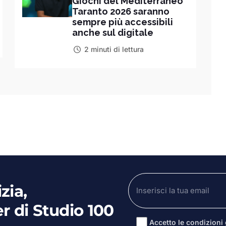
Giochi del Mediterraneo
Taranto 2026 saranno
sempre più accessibili
anche sul digitale
2 minuti di lettura
zia,
er di Studio 100
Accetto le condizioni g