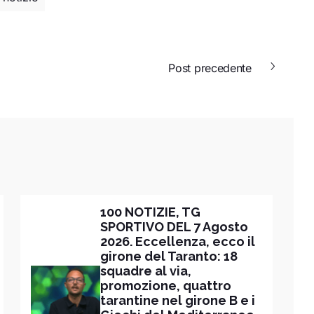
Post precedente
100 NOTIZIE, TG
SPORTIVO DEL 7 Agosto
2026. Eccellenza, ecco il
girone del Taranto: 18
squadre al via,
promozione, quattro
tarantine nel girone B e i