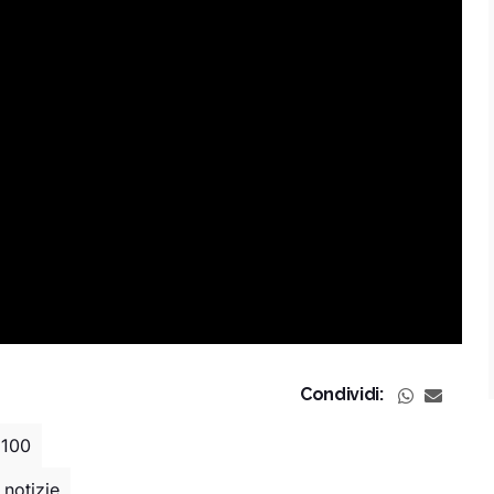
Condividi:
 100
 notizie