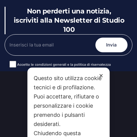
Non perderti una notizia,
iscriviti alla Newsletter di Studio
100
Accetto le condizioni generali e la politica di riservatezza
Alternative:
✕
Questo sito utilizza cookie
tecnici e di profilazione.
Puoi accettare, rifiutare o
personalizzare i cookie
premendo i pulsanti
desiderati.
Chiudendo questa