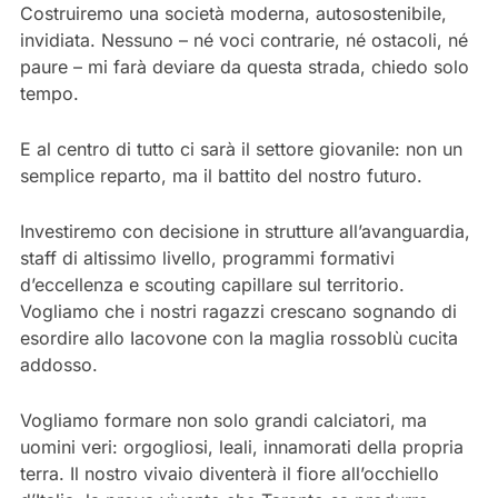
Costruiremo una società moderna, autosostenibile,
invidiata. Nessuno – né voci contrarie, né ostacoli, né
paure – mi farà deviare da questa strada, chiedo solo
tempo.
E al centro di tutto ci sarà il settore giovanile: non un
semplice reparto, ma il battito del nostro futuro.
Investiremo con decisione in strutture all’avanguardia,
staff di altissimo livello, programmi formativi
d’eccellenza e scouting capillare sul territorio.
Vogliamo che i nostri ragazzi crescano sognando di
esordire allo Iacovone con la maglia rossoblù cucita
addosso.
Vogliamo formare non solo grandi calciatori, ma
uomini veri: orgogliosi, leali, innamorati della propria
terra. Il nostro vivaio diventerà il fiore all’occhiello