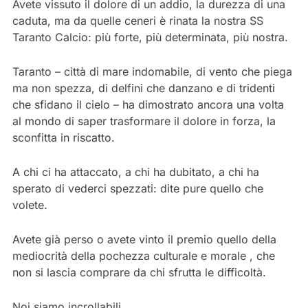
Avete vissuto il dolore di un addio, la durezza di una
caduta, ma da quelle ceneri è rinata la nostra SS
Taranto Calcio: più forte, più determinata, più nostra.
Taranto – città di mare indomabile, di vento che piega
ma non spezza, di delfini che danzano e di tridenti
che sfidano il cielo – ha dimostrato ancora una volta
al mondo di saper trasformare il dolore in forza, la
sconfitta in riscatto.
A chi ci ha attaccato, a chi ha dubitato, a chi ha
sperato di vederci spezzati: dite pure quello che
volete.
Avete già perso o avete vinto il premio quello della
mediocrità della pochezza culturale e morale , che
non si lascia comprare da chi sfrutta le difficoltà.
Noi siamo incrollabili.