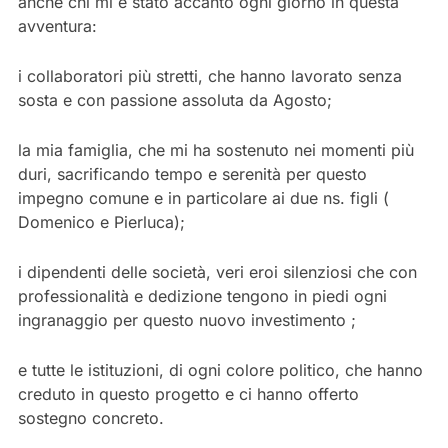
anche chi mi è stato accanto ogni giorno in questa
avventura:
i collaboratori più stretti, che hanno lavorato senza
sosta e con passione assoluta da Agosto;
la mia famiglia, che mi ha sostenuto nei momenti più
duri, sacrificando tempo e serenità per questo
impegno comune e in particolare ai due ns. figli (
Domenico e Pierluca);
i dipendenti delle società, veri eroi silenziosi che con
professionalità e dedizione tengono in piedi ogni
ingranaggio per questo nuovo investimento ;
e tutte le istituzioni, di ogni colore politico, che hanno
creduto in questo progetto e ci hanno offerto
sostegno concreto.