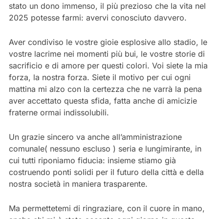
stato un dono immenso, il più prezioso che la vita nel
2025 potesse farmi: avervi conosciuto davvero.
Aver condiviso le vostre gioie esplosive allo stadio, le
vostre lacrime nei momenti più bui, le vostre storie di
sacrificio e di amore per questi colori. Voi siete la mia
forza, la nostra forza. Siete il motivo per cui ogni
mattina mi alzo con la certezza che ne varrà la pena
aver accettato questa sfida, fatta anche di amicizie
fraterne ormai indissolubili.
Un grazie sincero va anche all’amministrazione
comunale( nessuno escluso ) seria e lungimirante, in
cui tutti riponiamo fiducia: insieme stiamo già
costruendo ponti solidi per il futuro della città e della
nostra società in maniera trasparente.
Ma permettetemi di ringraziare, con il cuore in mano,