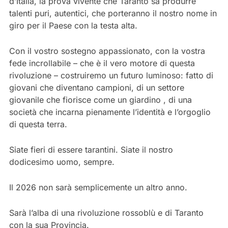
d’Italia, la prova vivente che Taranto sa produrre
talenti puri, autentici, che porteranno il nostro nome in
giro per il Paese con la testa alta.
Con il vostro sostegno appassionato, con la vostra
fede incrollabile – che è il vero motore di questa
rivoluzione – costruiremo un futuro luminoso: fatto di
giovani che diventano campioni, di un settore
giovanile che fiorisce come un giardino , di una
società che incarna pienamente l’identità e l’orgoglio
di questa terra.
Siate fieri di essere tarantini. Siate il nostro
dodicesimo uomo, sempre.
Il 2026 non sarà semplicemente un altro anno.
Sarà l’alba di una rivoluzione rossoblù e di Taranto
con la sua Provincia.