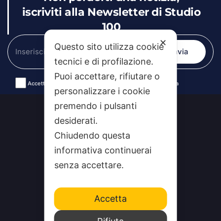
iscriviti alla Newsletter di Studio
100
✕
Questo sito utilizza cookie
tecnici e di profilazione.
Puoi accettare, rifiutare o
Accetto le condizioni generali e la politica di riservatezza
personalizzare i cookie
Alternative:
premendo i pulsanti
desiderati.
Chiudendo questa
informativa continuerai
senza accettare.
Accetta
CHI SIAMO