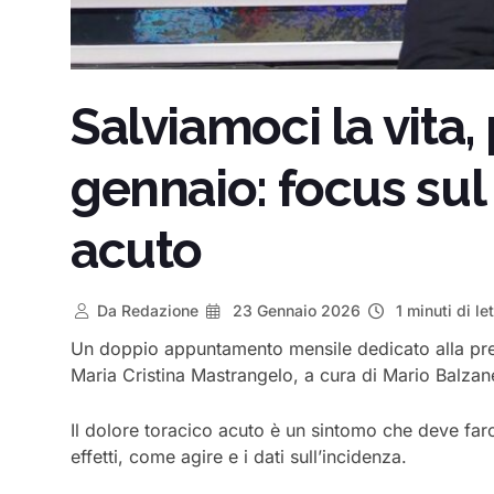
Salviamoci la vita,
gennaio: focus sul
acuto
Da
Redazione
23 Gennaio 2026
1 minuti di le
Un doppio appuntamento mensile dedicato alla pre
Maria Cristina Mastrangelo, a cura di Mario Balzane
Il dolore toracico acuto è un sintomo che deve fa
effetti, come agire e i dati sull’incidenza.