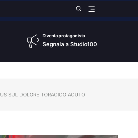
dì
, 06 Agosto 2026
Diventa protagonista
Segnala a Studio100
OCUS SUL DOLORE TORACICO ACUTO