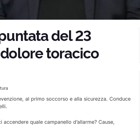
 puntata del 23
 dolore toracico
ttura
venzione, al primo soccorso e alla sicurezza. Conduce
lli.
rci accendere quale campanello d’allarme? Cause,