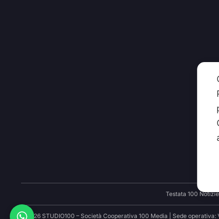
CHI
Testata 100 Notizie
©2026 STUDIO100 – Società Cooperativa 100 Media | Sede operativa: Via 