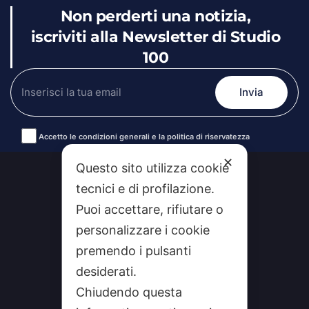
Non perderti una notizia,
iscriviti alla Newsletter di Studio
100
Accetto le condizioni generali e la politica di riservatezza
Alternative:
✕
Questo sito utilizza cookie
tecnici e di profilazione.
Puoi accettare, rifiutare o
personalizzare i cookie
premendo i pulsanti
desiderati.
Chiudendo questa