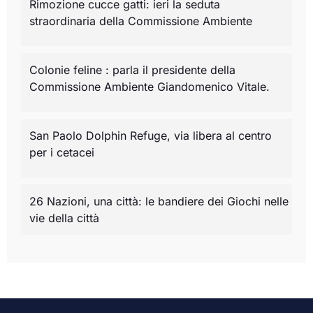
Rimozione cucce gatti: ieri la seduta
straordinaria della Commissione Ambiente
Colonie feline : parla il presidente della
Commissione Ambiente Giandomenico Vitale.
San Paolo Dolphin Refuge, via libera al centro
per i cetacei
26 Nazioni, una città: le bandiere dei Giochi nelle
vie della città