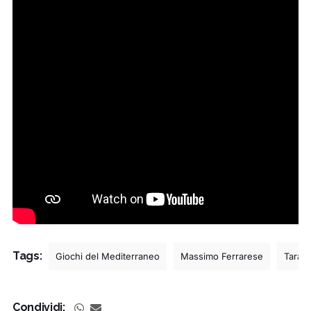
Tags:
Giochi del Mediterraneo
Massimo Ferrarese
Taran
Condividi: