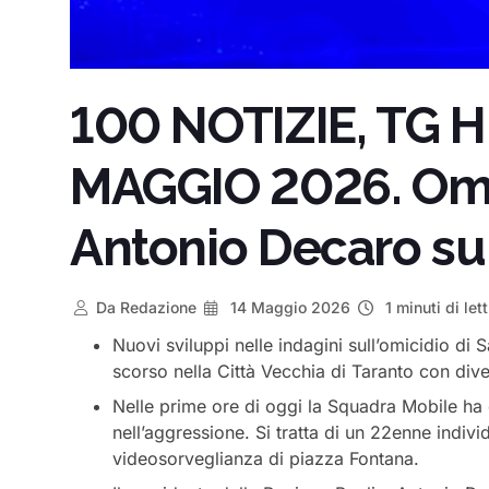
100 NOTIZIE, TG H
MAGGIO 2026. Omic
Antonio Decaro su e
Da
Redazione
14 Maggio 2026
1 minuti di let
Nuovi sviluppi nelle indagini sull’omicidio di
scorso nella Città Vecchia di Taranto con diver
Nelle prime ore di oggi la Squadra Mobile ha 
nell’aggressione. Si tratta di un 22enne indiv
videosorveglianza di piazza Fontana.