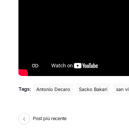
Tags:
Antonio Decaro
Sacko Bakari
san vi
Post più recente