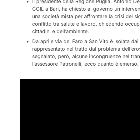
Il presidente della Regione Puglia, Antonio D
CGIL a Bari, ha chiesto al governo un interve
una società mista per affrontare la crisi del s
conflitto tra salute e lavoro, chiedendo occupa
cittadini e dell’ambiente.
Da aprile via del Faro a San Vito è isolata dai
rappresentato nel tratto dal problema dell’eros
segnalato, però, alcune incongruenze nel tra
l’assessore Patronelli, ecco quanto è emerso.