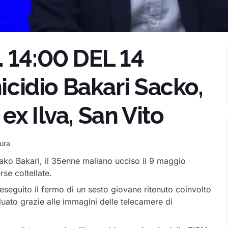
. 14:00 DEL 14
idio Bakari Sacko,
x Ilva, San Vito
tura
 Sako Bakari, il 35enne maliano ucciso il 9 maggio
se coltellate.
eseguito il fermo di un sesto giovane ritenuto coinvolto
iduato grazie alle immagini delle telecamere di