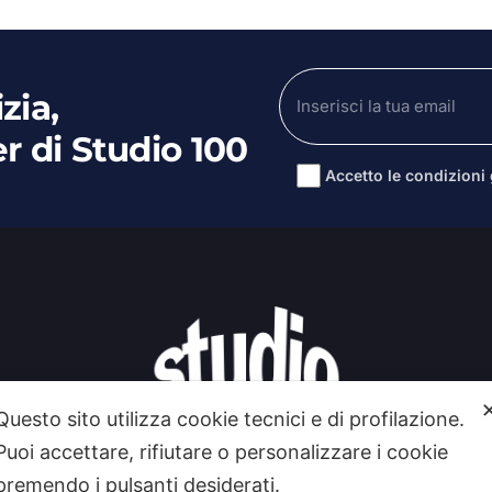
zia,
er di Studio 100
Accetto le condizioni g
Alternative:
Questo sito utilizza cookie tecnici e di profilazione.
Puoi accettare, rifiutare o personalizzare i cookie
premendo i pulsanti desiderati.