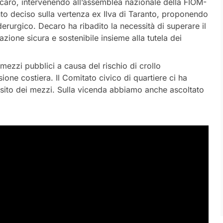
ecaro, intervenendo all’assemblea nazionale della FIOM-
nto deciso sulla vertenza ex Ilva di Taranto, proponendo
iderurgico. Decaro ha ribadito la necessità di superare il
zione sicura e sostenibile insieme alla tutela dei
 mezzi pubblici a causa del rischio di crollo
ione costiera. Il Comitato civico di quartiere ci ha
nsito dei mezzi. Sulla vicenda abbiamo anche ascoltato