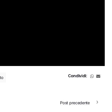
Condividi:
to
Post precedente