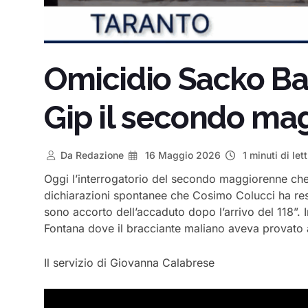
Omicidio Sacko Bak
Gip il secondo ma
Da
Redazione
16 Maggio 2026
1 minuti di let
Oggi l’interrogatorio del secondo maggiorenne che 
dichiarazioni spontanee che Cosimo Colucci ha reso 
sono accorto dell’accaduto dopo l’arrivo del 118”. 
Fontana dove il bracciante maliano aveva provato a
Il servizio di Giovanna Calabrese