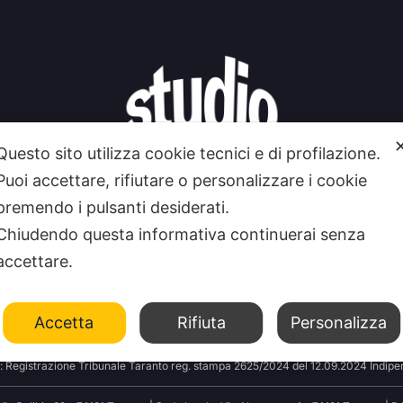
Questo sito utilizza cookie tecnici e di profilazione.
Puoi accettare, rifiutare o personalizzare i cookie
premendo i pulsanti desiderati.
Chiudendo questa informativa continuerai senza
accettare.
 SIAMO
CONTATTI
FEEDRSS
SEGNALA A STUDIO1
Accetta
Rifiuta
Personalizza
: Registrazione Tribunale Taranto reg. stampa 2625/2024 del 12.09.2024 Indipen