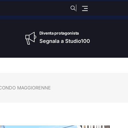
dì
, 06 Agosto 2026
Diventa protagonista
Segnala a Studio100
 SECONDO MAGGIORENNE