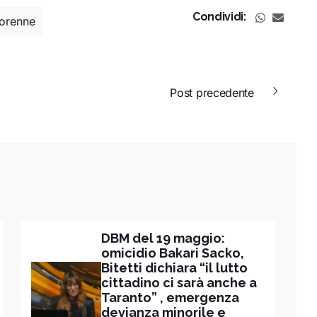
Condividi:
orenne
Post precedente
DBM del 19 maggio:
omicidio Bakari Sacko,
Bitetti dichiara “il lutto
cittadino ci sarà anche a
Taranto” , emergenza
devianza minorile e