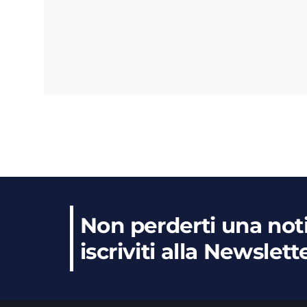
Non perderti una noti
iscriviti alla Newslett