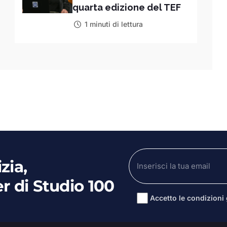
quarta edizione del TEF
1 minuti di lettura
zia,
er di Studio 100
Accetto le condizioni g
Alternative: