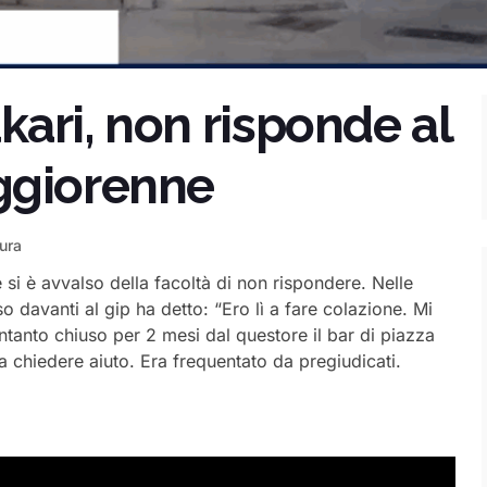
ari, non risponde al
ggiorenne
tura
si è avvalso della facoltà di non rispondere. Nelle
davanti al gip ha detto: “Ero lì a fare colazione. Mi
Intanto chiuso per 2 mesi dal questore il bar di piazza
 chiedere aiuto. Era frequentato da pregiudicati.