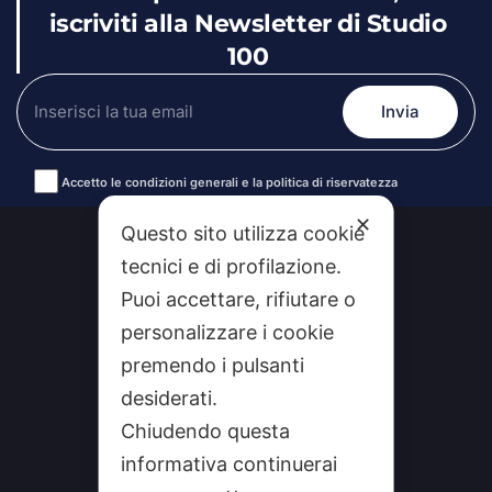
iscriviti alla Newsletter di Studio
100
Accetto le condizioni generali e la politica di riservatezza
Alternative:
✕
Questo sito utilizza cookie
tecnici e di profilazione.
Puoi accettare, rifiutare o
personalizzare i cookie
premendo i pulsanti
desiderati.
Chiudendo questa
CHI SIAMO
informativa continuerai