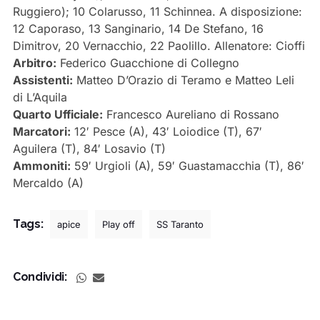
Ruggiero); 10 Colarusso, 11 Schinnea. A disposizione:
12 Caporaso, 13 Sanginario, 14 De Stefano, 16
Dimitrov, 20 Vernacchio, 22 Paolillo. Allenatore: Cioffi
Arbitro:
Federico Guacchione di Collegno
Assistenti:
Matteo D’Orazio di Teramo e Matteo Leli
di L’Aquila
Quarto Ufficiale:
Francesco Aureliano di Rossano
Marcatori:
12′ Pesce (A), 43′ Loiodice (T), 67′
Aguilera (T), 84′ Losavio (T)
Ammoniti:
59′ Urgioli (A), 59′ Guastamacchia (T), 86′
Mercaldo (A)
Tags:
apice
Play off
SS Taranto
Condividi: