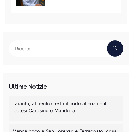
Ultime Notizie
Taranto, al rientro resta il nodo allenamenti:
ipotesi Carosino o Manduria
Manca poco a San Lorenzo e Ferragosto, cosa