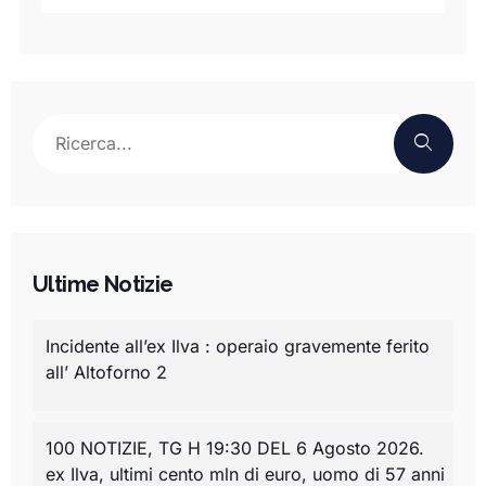
Ultime Notizie
Incidente all’ex Ilva : operaio gravemente ferito
all’ Altoforno 2
100 NOTIZIE, TG H 19:30 DEL 6 Agosto 2026.
ex Ilva, ultimi cento mln di euro, uomo di 57 anni