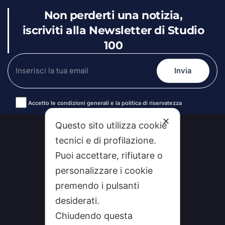
Non perderti una notizia,
iscriviti alla Newsletter di Studio
100
Accetto le condizioni generali e la politica di riservatezza
Alternative:
✕
Questo sito utilizza cookie
tecnici e di profilazione.
Puoi accettare, rifiutare o
personalizzare i cookie
premendo i pulsanti
desiderati.
Chiudendo questa