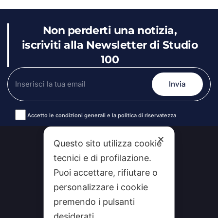
Non perderti una notizia,
iscriviti alla Newsletter di Studio
100
Accetto le condizioni generali e la politica di riservatezza
Alternative:
✕
Questo sito utilizza cookie
tecnici e di profilazione.
Puoi accettare, rifiutare o
personalizzare i cookie
premendo i pulsanti
desiderati.