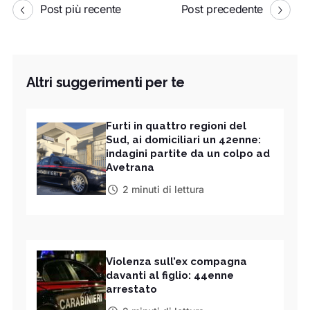
Post più recente
Post precedente
Altri suggerimenti per te
Furti in quattro regioni del
Sud, ai domiciliari un 42enne:
indagini partite da un colpo ad
Avetrana
2 minuti di lettura
Violenza sull’ex compagna
davanti al figlio: 44enne
arrestato