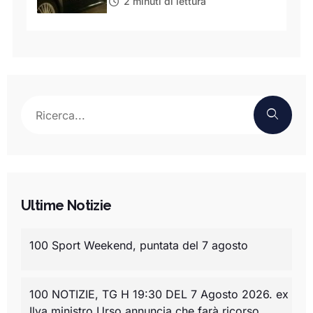
2 minuti di lettura
Ultime Notizie
100 Sport Weekend, puntata del 7 agosto
100 NOTIZIE, TG H 19:30 DEL 7 Agosto 2026. ex
Ilva ministro Urso annuncia che farà ricorso,