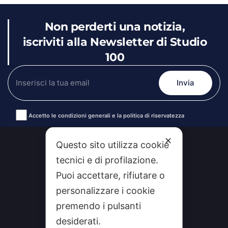
Non perderti una notizia,
iscriviti alla Newsletter di Studio
100
Accetto le condizioni generali e la politica di riservatezza
Alternative:
✕
Questo sito utilizza cookie
tecnici e di profilazione.
Puoi accettare, rifiutare o
personalizzare i cookie
premendo i pulsanti
desiderati.