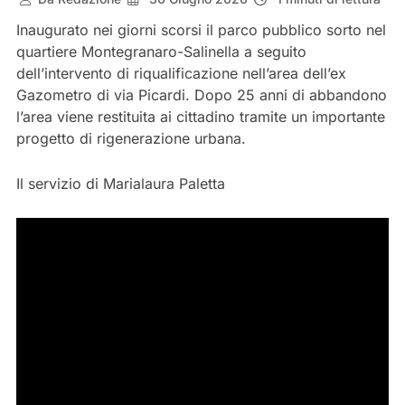
Inaugurato nei giorni scorsi il parco pubblico sorto nel
quartiere Montegranaro-Salinella a seguito
dell’intervento di riqualificazione nell’area dell’ex
Gazometro di via Picardi. Dopo 25 anni di abbandono
l’area viene restituita ai cittadino tramite un importante
progetto di rigenerazione urbana.
Il servizio di Marialaura Paletta