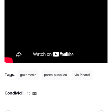
Tags:
gazometro
parco pubblico
via Picardi
Condividi: