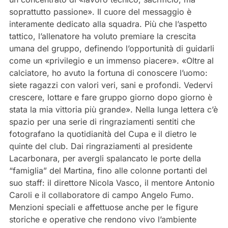
soprattutto passione». Il cuore del messaggio è
interamente dedicato alla squadra. Più che l’aspetto
tattico, l’allenatore ha voluto premiare la crescita
umana del gruppo, definendo l’opportunità di guidarli
come un «privilegio e un immenso piacere». «Oltre al
calciatore, ho avuto la fortuna di conoscere l’uomo:
siete ragazzi con valori veri, sani e profondi. Vedervi
crescere, lottare e fare gruppo giorno dopo giorno è
stata la mia vittoria più grande». Nella lunga lettera c’è
spazio per una serie di ringraziamenti sentiti che
fotografano la quotidianità del Cupa e il dietro le
quinte del club. Dai ringraziamenti al presidente
Lacarbonara, per avergli spalancato le porte della
“famiglia” del Martina, fino alle colonne portanti del
suo staff: il direttore Nicola Vasco, il mentore Antonio
Caroli e il collaboratore di campo Angelo Fumo.
Menzioni speciali e affettuose anche per le figure
storiche e operative che rendono vivo l’ambiente