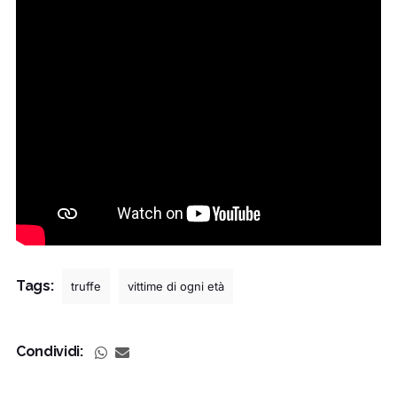
Tags:
truffe
vittime di ogni età
Condividi: