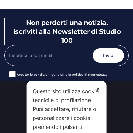
Non perderti una notizia,
iscriviti alla Newsletter di Studio
100
Accetto le condizioni generali e la politica di riservatezza
Alternative:
✕
Questo sito utilizza cookie
tecnici e di profilazione.
Puoi accettare, rifiutare o
personalizzare i cookie
premendo i pulsanti