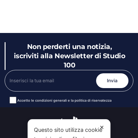
Non perderti una notizia,
iscriviti alla Newsletter di Studio
100
Accetto le condizioni generali e la politica di riservatezza
Alternative:
✕
Questo sito utilizza cookie