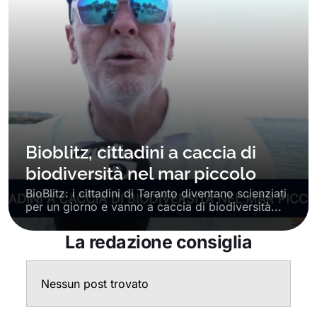
Bioblitz, cittadini a caccia di
biodiversità nel mar piccolo
BioBlitz: i cittadini di Taranto diventano scienziati
per un giorno e vanno a caccia di biodiversità...
La redazione consiglia
Nessun post trovato