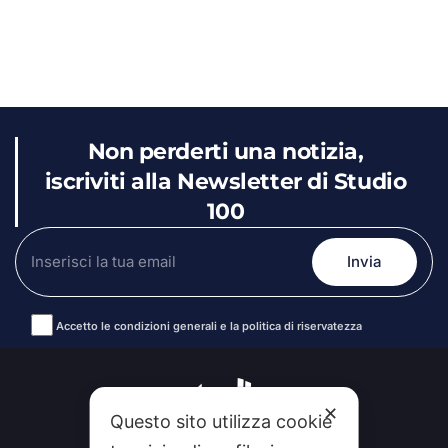
Non perderti una notizia,
iscriviti alla Newsletter di Studio
100
Accetto le condizioni generali e la politica di riservatezza
Alternative:
✕
Questo sito utilizza cookie