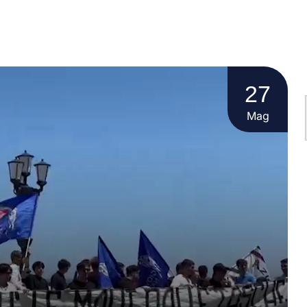
27
Mag