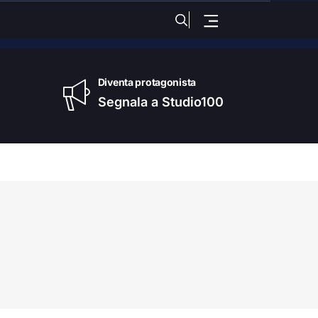
edì
, 06 Agosto 2026
Diventa protagonista
Segnala a Studio100