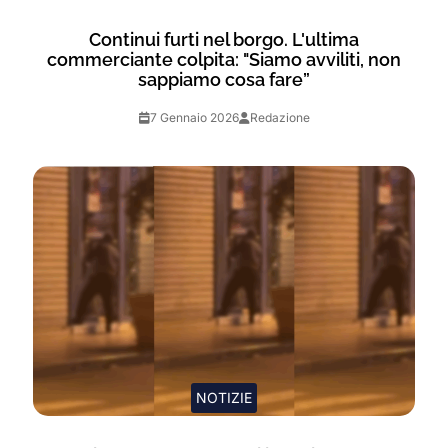
Continui furti nel borgo. L'ultima
commerciante colpita: "Siamo avviliti, non
sappiamo cosa fare”
7 Gennaio 2026
Redazione
NOTIZIE