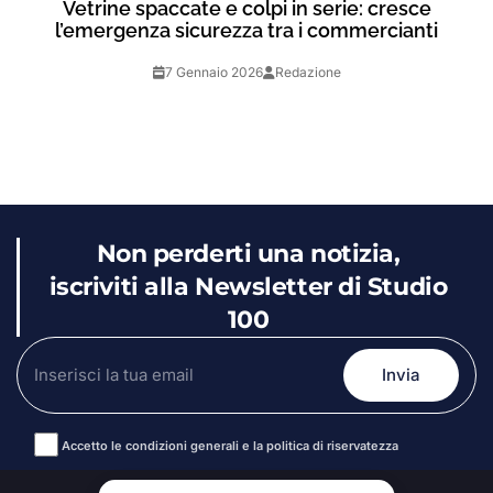
Vetrine spaccate e colpi in serie: cresce
l’emergenza sicurezza tra i commercianti
7 Gennaio 2026
Redazione
Non perderti una notizia,
iscriviti alla Newsletter di Studio
100
Accetto le condizioni generali e la politica di riservatezza
Alternative: