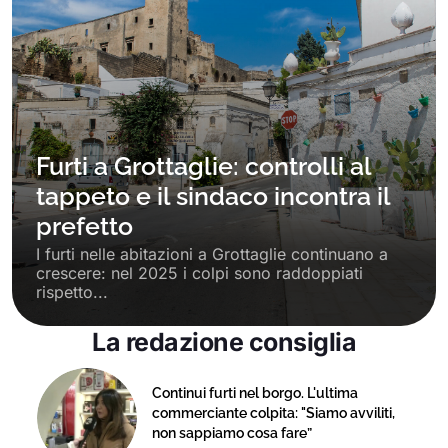
Furti a Grottaglie: controlli al
tappeto e il sindaco incontra il
prefetto
I furti nelle abitazioni a Grottaglie continuano a
crescere: nel 2025 i colpi sono raddoppiati
rispetto...
La redazione consiglia
Continui furti nel borgo. L'ultima
commerciante colpita: "Siamo avviliti,
non sappiamo cosa fare”