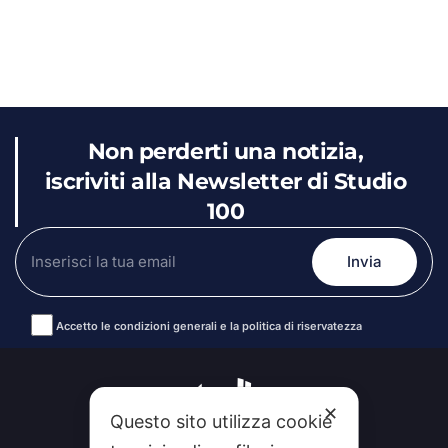
Non perderti una notizia,
iscriviti alla Newsletter di Studio
100
Accetto le condizioni generali e la politica di riservatezza
Alternative:
✕
Questo sito utilizza cookie