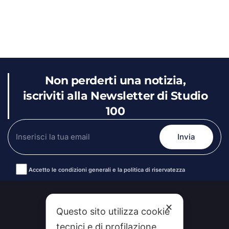
Non perderti una notizia,
iscriviti alla Newsletter di Studio
100
Accetto le condizioni generali e la politica di riservatezza
Alternative:
✕
Questo sito utilizza cookie
tecnici e di profilazione.