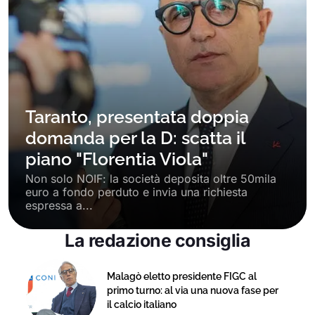
Taranto, presentata doppia
domanda per la D: scatta il
piano "Florentia Viola"
Non solo NOIF: la società deposita oltre 50mila
euro a fondo perduto e invia una richiesta
espressa a...
La redazione consiglia
Malagò eletto presidente FIGC al
primo turno: al via una nuova fase per
il calcio italiano