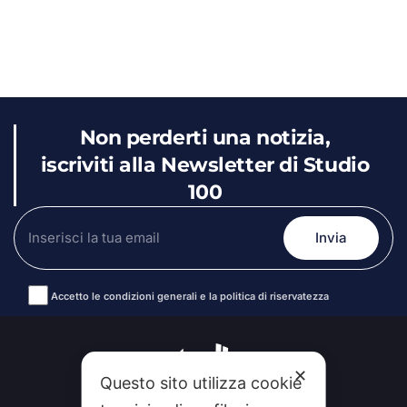
Non perderti una notizia,
iscriviti alla Newsletter di Studio
100
Accetto le condizioni generali e la politica di riservatezza
Alternative:
✕
Questo sito utilizza cookie