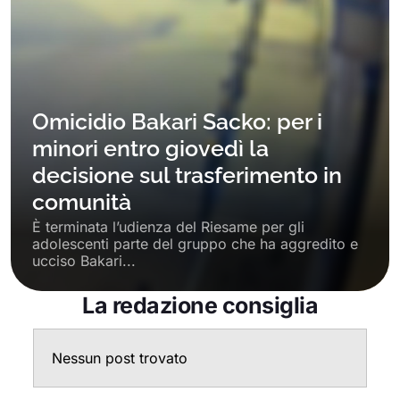
Omicidio Bakari Sacko: per i
minori entro giovedì la
decisione sul trasferimento in
comunità
È terminata l’udienza del Riesame per gli
adolescenti parte del gruppo che ha aggredito e
ucciso Bakari...
La redazione consiglia
Nessun post trovato