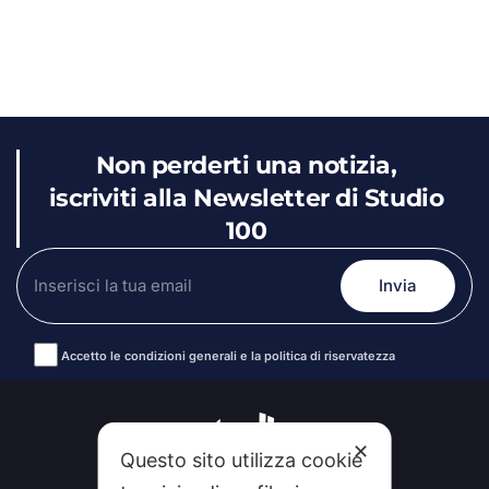
Non perderti una notizia,
iscriviti alla Newsletter di Studio
100
Accetto le condizioni generali e la politica di riservatezza
Alternative:
✕
Questo sito utilizza cookie