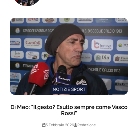
NOTIZIE SPORT
Di Meo: “Il gesto? Esulto sempre come Vasco
Rossi”
5 Febbraio 2026
Redazione