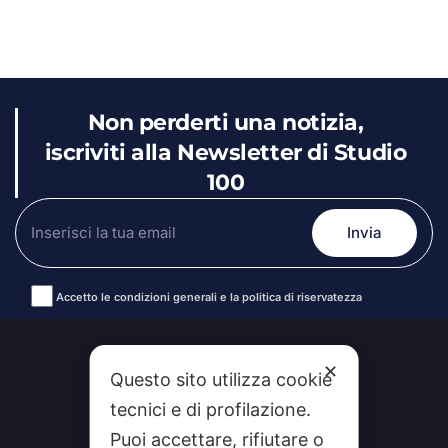
Non perderti una notizia,
iscriviti alla Newsletter di Studio
100
Accetto le condizioni generali e la politica di riservatezza
Alternative:
✕
Questo sito utilizza cookie
tecnici e di profilazione.
Puoi accettare, rifiutare o