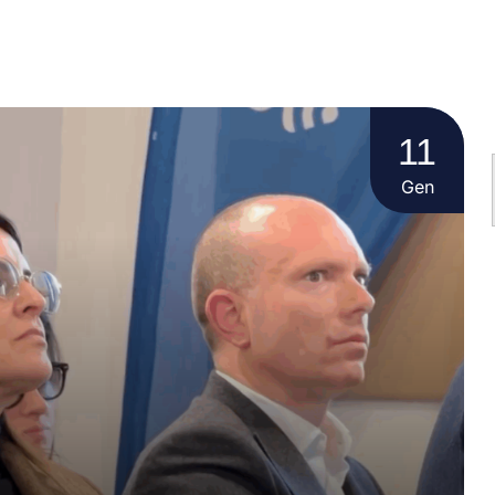
11
Gen