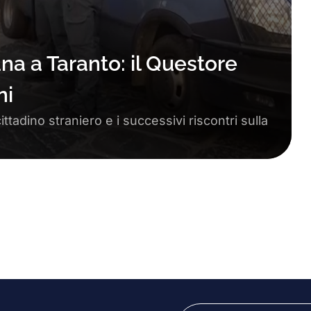
na a Taranto: il Questore
ni
ttadino straniero e i successivi riscontri sulla