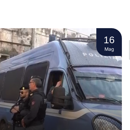
16
Mag