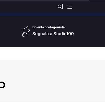
nica
, 09 Agosto 2026
Diventa protagonista
Segnala a Studio100
o