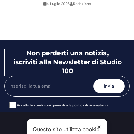
4 Luglio 2026
Redazione
Non perderti una notizia,
iscriviti alla Newsletter di Studio
100
Accetto le condizioni generali e la politica di riservatezza
Alternative:
✕
Questo sito utilizza cookie