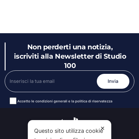
Non perderti una notizia,
iscriviti alla Newsletter di Studio
100
Accetto le condizioni generali e la politica di riservatezza
Alternative:
✕
Questo sito utilizza cookie