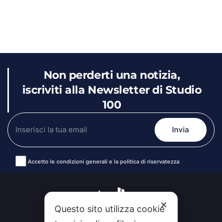
Non perderti una notizia,
iscriviti alla Newsletter di Studio
100
Accetto le condizioni generali e la politica di riservatezza
Alternative:
✕
Questo sito utilizza cookie