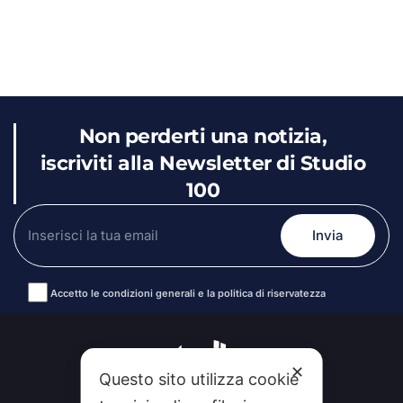
Non perderti una notizia,
iscriviti alla Newsletter di Studio
100
Accetto le condizioni generali e la politica di riservatezza
Alternative:
✕
Questo sito utilizza cookie