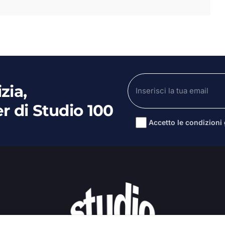
zia,
er di Studio 100
Accetto le condizioni g
Alternative: