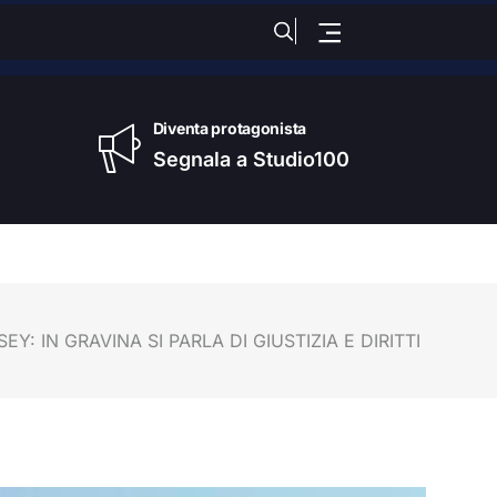
nica
, 09 Agosto 2026
Diventa protagonista
Segnala a Studio100
: IN GRAVINA SI PARLA DI GIUSTIZIA E DIRITTI