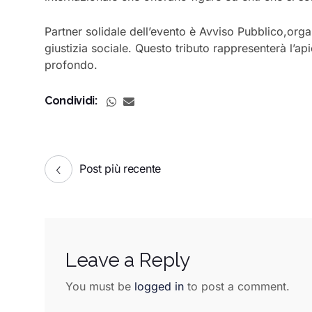
Partner
solidale
dell’evento
è
Avviso
Pubblico
,
orga
giustizia
sociale.
Questo
tributo
rappresenterà
l’ap
profondo.
Condividi:
Post più recente
Leave a Reply
You must be
logged in
to post a comment.