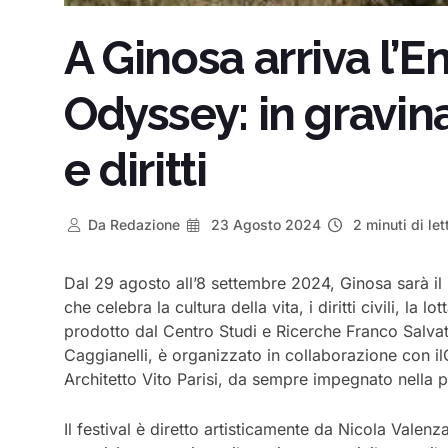
A Ginosa arriva l’
Odyssey: in gravina 
e diritti
Da
Redazione
23 Agosto 2024
2 minuti di let
Dal 29 agosto all’8 settembre 2024, Ginosa sarà i
che celebra la cultura della vita, i diritti civili, la lot
prodotto dal
Centro Studi e
Ricerche Franco Salva
Caggianelli,
è
organizzato
in
collaborazione
con
il
Architetto Vito Parisi,
da sempre impegnato nella p
Il festival è diretto artisticamente da
Nicola Valenz