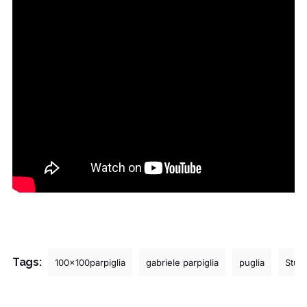
Tags:
100x100parpiglia
gabriele parpiglia
puglia
Stud