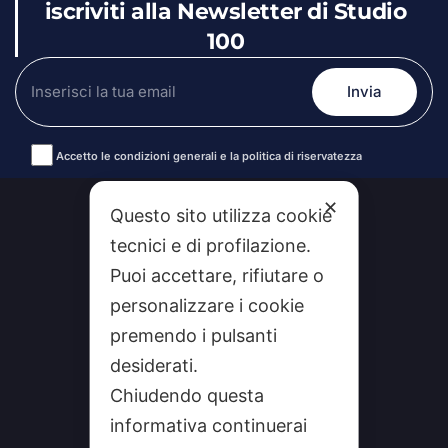
iscriviti alla Newsletter di Studio
100
Accetto le condizioni generali e la politica di riservatezza
Alternative:
✕
Questo sito utilizza cookie
tecnici e di profilazione.
Puoi accettare, rifiutare o
personalizzare i cookie
premendo i pulsanti
desiderati.
Chiudendo questa
CHI SIAMO
informativa continuerai
CONTATTI