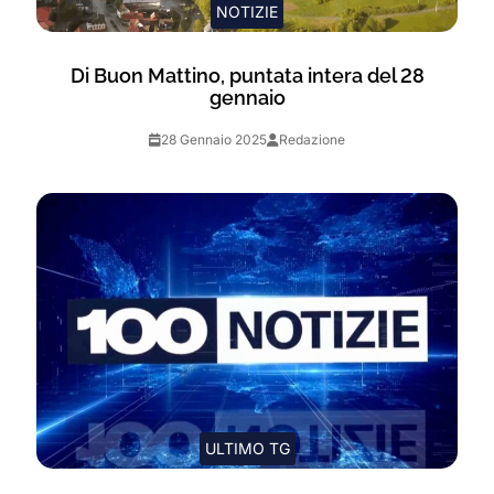
NOTIZIE
Di Buon Mattino, puntata intera del 28
gennaio
28 Gennaio 2025
Redazione
ULTIMO TG