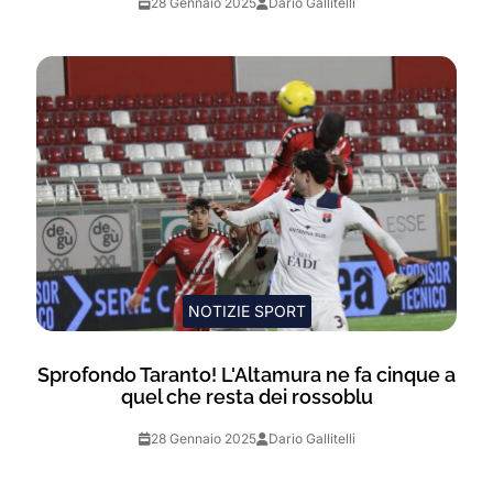
28 Gennaio 2025
Dario Gallitelli
NOTIZIE SPORT
Sprofondo Taranto! L'Altamura ne fa cinque a
quel che resta dei rossoblu
28 Gennaio 2025
Dario Gallitelli