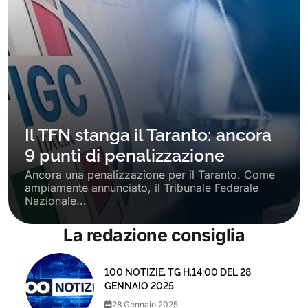
Il TFN stanga il Taranto: ancora
9 punti di penalizzazione
Ancora una penalizzazione per il Taranto. Come
ampiamente annunciato, il Tribunale Federale
Nazionale...
La redazione consiglia
100 NOTIZIE, TG H.14:00 DEL 28
GENNAIO 2025
28 Gennaio 2025