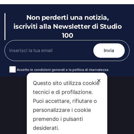
Non perderti una notizia,
iscriviti alla Newsletter di Studio
100
Accetto le condizioni generali e la politica di riservatezza
Alternative:
✕
Questo sito utilizza cookie
tecnici e di profilazione.
Puoi accettare, rifiutare o
personalizzare i cookie
premendo i pulsanti
desiderati.