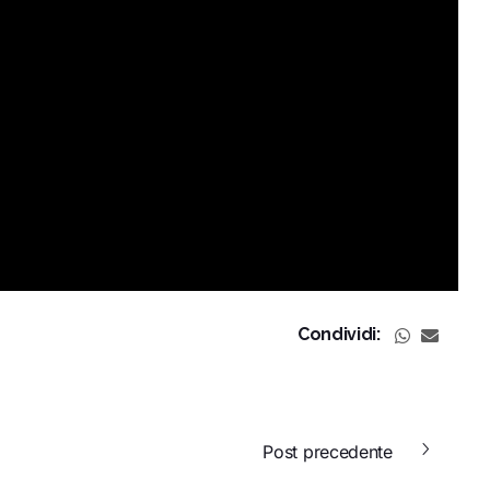
Condividi:
Post precedente