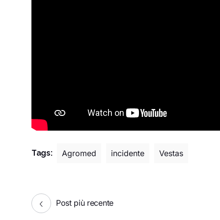
Tags:
Agromed
incidente
Vestas
Post più recente