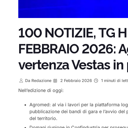
100 NOTIZIE, TG H
FEBBRAIO 2026: A
vertenza Vestas in
Da
Redazione
2 Febbraio 2026
1 minuti di let
Nell’edizione di oggi:
Agromed: al via i lavori per la piattaforma log
pubblicazione dei bandi di gara e l’avvio del
del territorio.
Domani riunione in Confindustria per proseguire