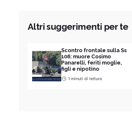
Altri suggerimenti per te
Scontro frontale sulla Ss
106: muore Cosimo
Panarelli, feriti moglie,
figli e nipotino
1 minuti di lettura