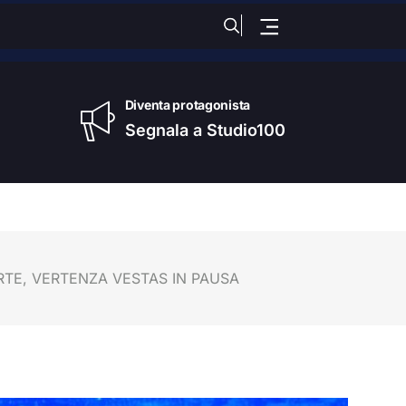
dì
, 06 Agosto 2026
Diventa protagonista
Segnala a Studio100
ARTE, VERTENZA VESTAS IN PAUSA