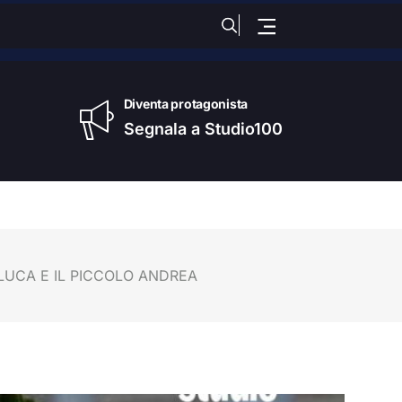
dì
, 07 Agosto 2026
Diventa protagonista
Segnala a Studio100
LUCA E IL PICCOLO ANDREA