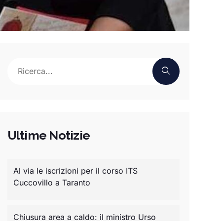
Ultime Notizie
Al via le iscrizioni per il corso ITS
Cuccovillo a Taranto
Chiusura area a caldo: il ministro Urso