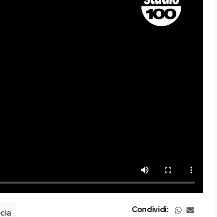
Condividi:
cia