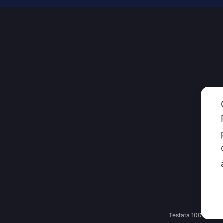
CHI
Testata 100 Notizie