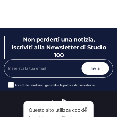
Non perderti una notizia,
iscriviti alla Newsletter di Studio
100
Accetto le condizioni generali e la politica di riservatezza
Alternative:
✕
Questo sito utilizza cookie