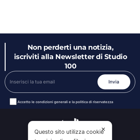
Non perderti una notizia,
iscriviti alla Newsletter di Studio
100
Accetto le condizioni generali e la politica di riservatezza
Alternative:
✕
Questo sito utilizza cookie